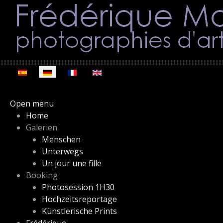
Sprache auswählen
Open menu
Home
Galerien
Menschen
Unterwegs
Un jour une fille
Booking
Photosession 1H30
Hochzeitsreportage
Künstlerische Prints