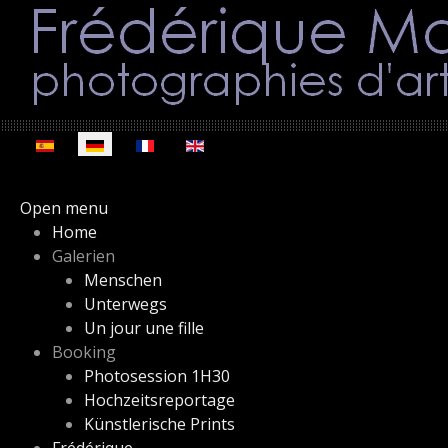
Sprache auswählen
Open menu
Home
Galerien
Menschen
Unterwegs
Un jour une fille
Booking
Photosession 1H30
Hochzeitsreportage
Künstlerische Prints