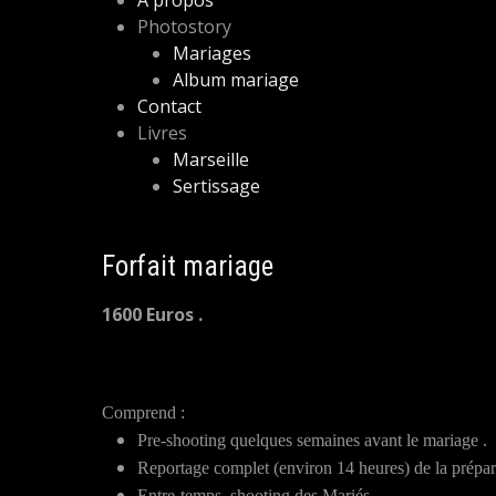
A propos
Photostory
Mariages
Album mariage
Contact
Livres
Marseille
Sertissage
Forfait mariage
1600 Euros .
Comprend :
Pre-shooting quelques semaines avant le mariage .
Reportage complet (environ 14 heures) de la p
Entre-temps, shooting des Mariés.