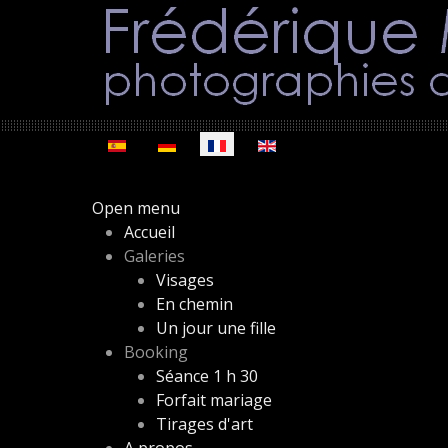
Sélectionnez votre langue
Open menu
Accueil
Galeries
Visages
En chemin
Un jour une fille
Booking
Séance 1 h 30
Forfait mariage
Tirages d'art