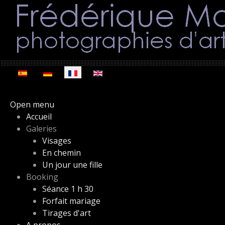
Sélectionnez votre langue
Open menu
Accueil
Galeries
Visages
En chemin
Un jour une fille
Booking
Séance 1 h 30
Forfait mariage
Tirages d'art