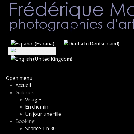
Sélectionnez votre langue
Open menu
Accueil
Galeries
Visages
En chemin
Un jour une fille
Booking
Séance 1 h 30